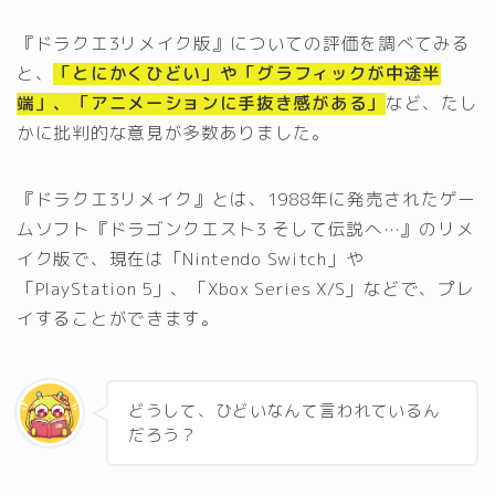
『ドラクエ3リメイク版』についての評価を調べてみる
と、
「とにかくひどい」や「グラフィックが中途半
端」、「アニメーションに手抜き感がある」
など、たし
かに批判的な意見が多数ありました。
『ドラクエ3リメイク』とは、1988年に発売されたゲー
ムソフト『ドラゴンクエスト3 そして伝説へ…』のリメ
イク版で、現在は「Nintendo Switch」や
「PlayStation 5」、「Xbox Series X/S」などで、プレ
イすることができます。
どうして、ひどいなんて言われているん
だろう？