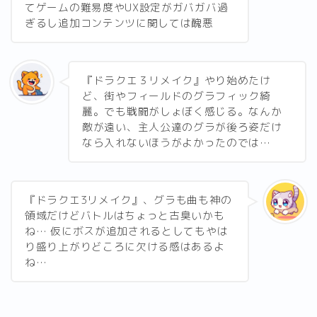
てゲームの難易度やUX設定がガバガバ過
ぎるし追加コンテンツに関しては醜悪
『ドラクエ３リメイク』やり始めたけ
ど、街やフィールドのグラフィック綺
麗。でも戦闘がしょぼく感じる。なんか
敵が遠い、主人公達のグラが後ろ姿だけ
なら入れないほうがよかったのでは…
『ドラクエ3リメイク』、グラも曲も神の
領域だけどバトルはちょっと古臭いかも
ね… 仮にボスが追加されるとしてもやは
り盛り上がりどころに欠ける感はあるよ
ね…