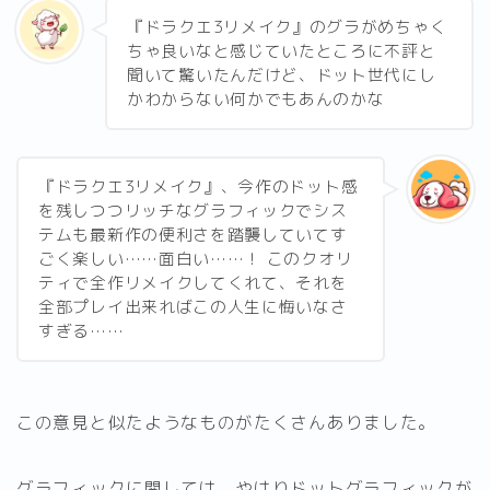
『ドラクエ3リメイク』のグラがめちゃく
ちゃ良いなと感じていたところに不評と
聞いて驚いたんだけど、ドット世代にし
かわからない何かでもあんのかな
『ドラクエ3リメイク』、今作のドット感
を残しつつリッチなグラフィックでシス
テムも最新作の便利さを踏襲していてす
ごく楽しい……面白い……！ このクオリ
ティで全作リメイクしてくれて、それを
全部プレイ出来ればこの人生に悔いなさ
すぎる……
この意見と似たようなものがたくさんありました。
グラフィックに関しては、やはりドットグラフィックが