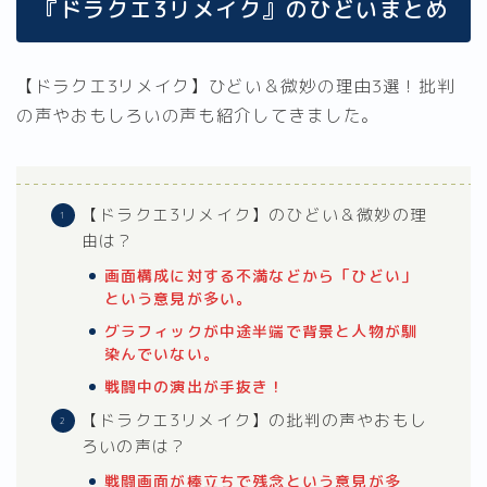
『ドラクエ3リメイク』のひどいまとめ
【ドラクエ3リメイク】ひどい＆微妙の理由3選！批判
の声やおもしろいの声も紹介してきました。
【ドラクエ3リメイク】のひどい＆微妙の理
由は？
画面構成に対する不満などから「ひどい」
という意見が多い。
グラフィックが中途半端で背景と人物が馴
染んでいない。
戦闘中の演出が手抜き！
【ドラクエ3リメイク】の批判の声やおもし
ろいの声は？
戦闘画面が棒立ちで残念という意見が多