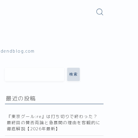
ndblog.com
検索
最近の投稿
『東京グール:re』は打ち切りで終わった？
最終回の賛否両論と急展開の理由を客観的に
徹底解説【2026年最新】