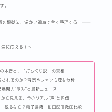
ます。
情報を根拠に、温かい視点で全て整理する」――
一気に応える！～
部の本音と、「打ち切り説」の真相
返されるのか？背景やファン心理を分析
展開の“厚み”と最新ニュース
トから見える、今のリアル“声”と評価
む・観るなら？電子書籍・動画配信徹底比較