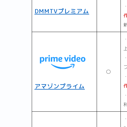
DMMTVプレミアム
〇
アマゾンプライム