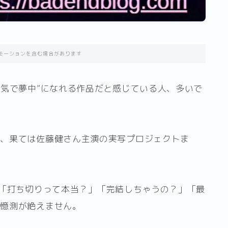
モーションを含む場合があります
本気で夢中”になれる作品だと感じている人、多いで
化、果ては佐藤健さん主演の実写プロジェクトま
は「打ち切りって本当？」「完結しちゃうの？」「最
や憶測が絶えません。