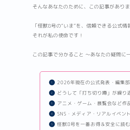
そんなあなたのために、この記事があり
「怪獣8号の“いま”を、信頼できる公式
それが私の使命です！
この記事で分かること ～あなたの疑問に
2026年現在の公式発表・編集
どうして「打ち切り噂」が繰り
アニメ・ゲーム・展覧会など作品
SNS・メディア・リアルイベン
怪獣8号を一番お得＆安全に読