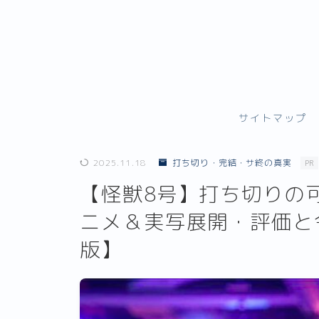
サイトマップ
2025.11.18
打ち切り・完結・サ終の真実
PR
【怪獣8号】打ち切りの
ニメ＆実写展開・評価と
版】