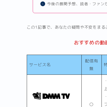
今後の展開予想、読者・ファン
この1記事で、あなたの疑問や不安をまる
おすすめの動
配信有
サービス名
無
〇