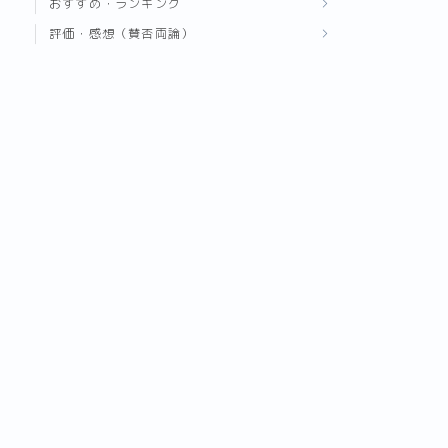
おすすめ・ランキング
評価・感想（賛否両論）