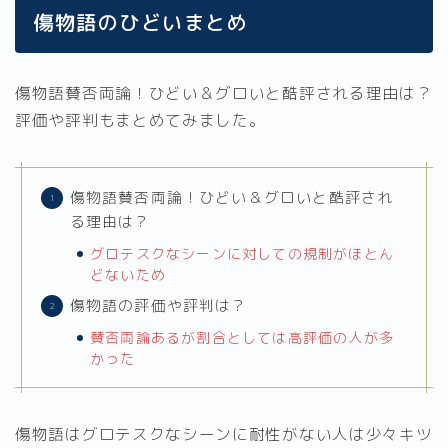
傷物語のひどいまとめ
傷物語賛否両論！ひどい＆グロいと酷評される理由は？
評価や評判もまとめてみました。
傷物語賛否両論！ひどい＆グロいと酷評され
る理由は？
グロテスクなシーンに対しての規制がほとん
どないため
傷物語の評価や評判は？
賛否両論あるが割合としては高評価の人が多
かった
傷物語はグロテスクなシーンに耐性がない人は少々キツ