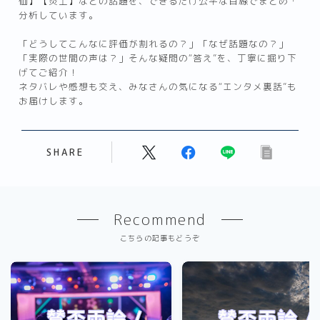
価】【炎上】などの話題を、できるだけ公平な目線でまとめ・
分析しています。
「どうしてこんなに評価が割れるの？」「なぜ話題なの？」
「実際の世間の声は？」そんな疑問の“答え”を、丁寧に掘り下
げてご紹介！
ネタバレや感想も交え、みなさんの気になる“エンタメ裏話”も
お届けします。
SHARE
Recommend
こちらの記事もどうぞ