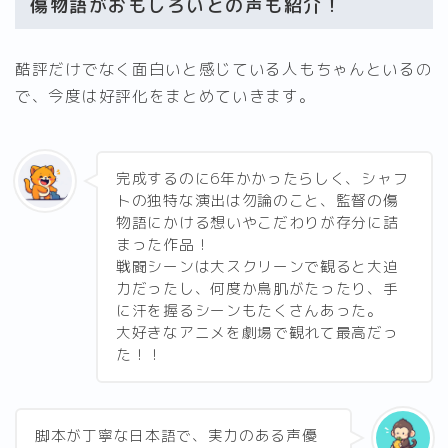
傷物語がおもしろいとの声も紹介！
酷評だけでなく面白いと感じている人もちゃんといるの
で、今度は好評化をまとめていきます。
完成するのに6年かかったらしく、シャフ
トの独特な演出は勿論のこと、監督の傷
物語にかける想いやこだわりが存分に詰
まった作品！
戦闘シーンは大スクリーンで観ると大迫
力だったし、何度か鳥肌がたったり、手
に汗を握るシーンもたくさんあった。
大好きなアニメを劇場で観れて最高だっ
た！！
脚本が丁寧な日本語で、実力のある声優