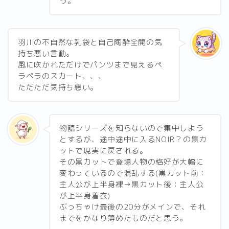
う。
羽川の不自然な乳袋と自己陶酔全開の気
持ち悪い言動。
風に吹かれただけでパンツまで見えるペ
ラペラのスカート、、、
ただただ気持ち悪い。
物語シリーズを知らないので集中しよう
とするが、途中途中に入るNOIR？の黒カ
ットで現実に戻される。
その黒カットで登場人物の格好が大幅に
変わっているので混乱する(黒カット前：
主人公が上半身裸→黒カット後：主人公
が上半身着衣)
ぶっちゃけ最後の20分がメインで、それ
までをかなり薄めたものだと思う。