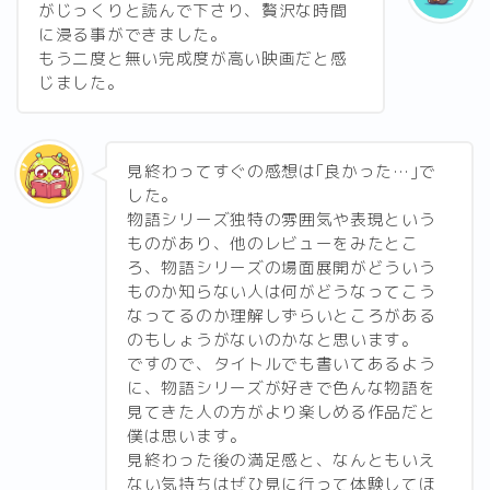
がじっくりと読んで下さり、贅沢な時間
に浸る事ができました。
もう二度と無い完成度が高い映画だと感
じました。
見終わってすぐの感想は｢良かった…｣で
した。
物語シリーズ独特の雰囲気や表現という
ものがあり、他のレビューをみたとこ
ろ、物語シリーズの場面展開がどういう
ものか知らない人は何がどうなってこう
なってるのか理解しずらいところがある
のもしょうがないのかなと思います。
ですので、タイトルでも書いてあるよう
に、物語シリーズが好きで色んな物語を
見てきた人の方がより楽しめる作品だと
僕は思います。
見終わった後の満足感と、なんともいえ
ない気持ちはぜひ見に行って体験してほ