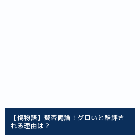
【傷物語】賛否両論！グロいと酷評さ
れる理由は？